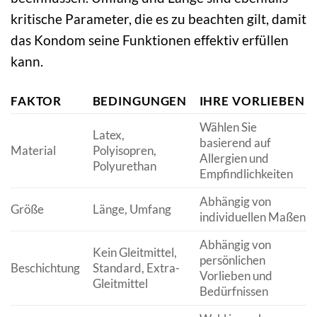
kritische Parameter, die es zu beachten gilt, damit
das Kondom seine Funktionen effektiv erfüllen
kann.
FAKTOR
BEDINGUNGEN
IHRE VORLIEBEN
Wählen Sie
Latex,
basierend auf
Material
Polyisopren,
Allergien und
Polyurethan
Empfindlichkeiten
Abhängig von
Größe
Länge, Umfang
individuellen Maßen
Abhängig von
Kein Gleitmittel,
persönlichen
Beschichtung
Standard, Extra-
Vorlieben und
Gleitmittel
Bedürfnissen