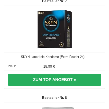
7
SKYN Latexfreie Kondome (Extra Feucht 24) ...
15,99 €
ZUM TOP ANGEBOT »
8