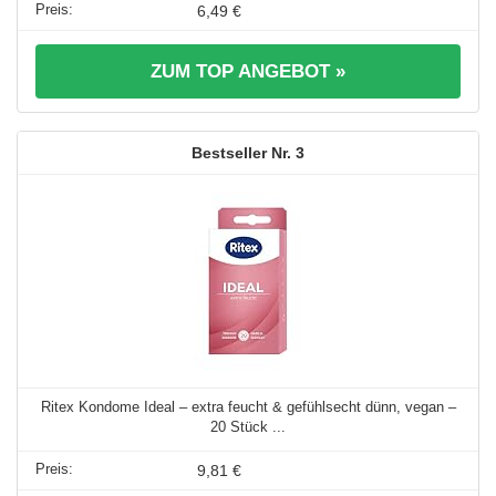
6,49 €
ZUM TOP ANGEBOT »
3
Ritex Kondome Ideal – extra feucht & gefühlsecht dünn, vegan –
20 Stück ...
9,81 €