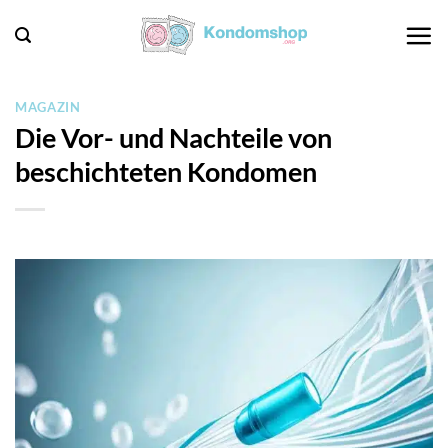
Zum
Inhalt
springen
MAGAZIN
Die Vor- und Nachteile von
beschichteten Kondomen