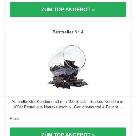
ZUM TOP ANGEBOT »
4
Amarelle Xtra Kondome 53 mm 100 Stück - Starkes Kondom im
100er Beutel aus Naturkautschuk, Geruchsneutral & Feucht ...
ZUM TOP ANGEBOT »