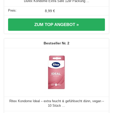
Durex Kondome Extra Safe 12er Packung ...
8,99 €
ZUM TOP ANGEBOT »
2
Ritex Kondome Ideal – extra feucht & gefühlsecht dünn, vegan –
10 Stück ...