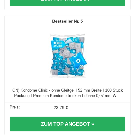
5
ON) Kondome Clinic - ohne Gleitgel I 52 mm Breite I 100 Stück
Packung I Premium Kondome trocken I dünne 0,07 mm W ...
23,79 €
ZUM TOP ANGEBOT »