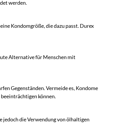
ndet werden.
 eine Kondomgröße, die dazu passt. Durex
 gute Alternative für Menschen mit
harfen Gegenständen. Vermeide es, Kondome
t beeinträchtigen können.
e jedoch die Verwendung von ölhaltigen