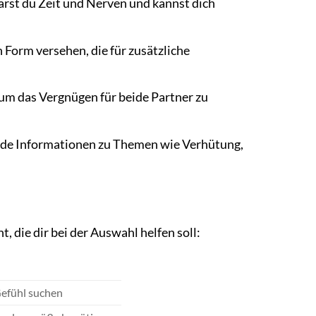
arst du Zeit und Nerven und kannst dich
 Form versehen, die für zusätzliche
um das Vergnügen für beide Partner zu
sende Informationen zu Themen wie Verhütung,
, die dir bei der Auswahl helfen soll:
 Gefühl suchen