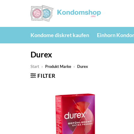
Zum
Inhalt
springen
Kondome diskret kaufen
Einhorn Kondo
Durex
Start
»
Produkt Marke
»
Durex
FILTER