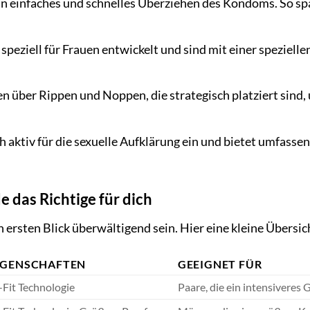
in einfaches und schnelles Überziehen des Kondoms. So sp
eziell für Frauen entwickelt und sind mit einer speziellen
über Rippen und Noppen, die strategisch platziert sind, 
ch aktiv für die sexuelle Aufklärung ein und bietet umfas
 das Richtige für dich
rsten Blick überwältigend sein. Hier eine kleine Übersicht
IGENSCHAFTEN
GEEIGNET FÜR
-Fit Technologie
Paare, die ein intensiveres