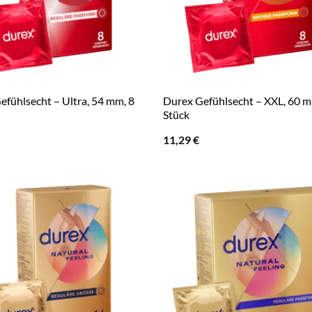
efühlsecht – Ultra, 54 mm, 8
Durex Gefühlsecht – XXL, 60 m
Stück
11,29
€