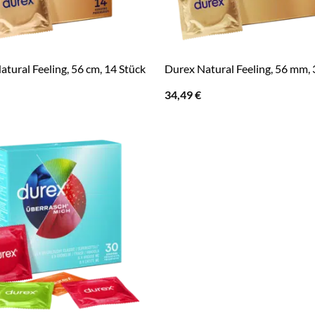
tural Feeling, 56 cm, 14 Stück
Durex Natural Feeling, 56 mm, 
34,49
€