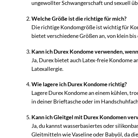
ungewollter Schwangerschaft und sexuell üb
Welche Größe ist die richtige für mich?
Die richtige Kondomgröße ist wichtig für K
bietet verschiedene Größen an, von klein bis 
Kann ich Durex Kondome verwenden, wenn i
Ja, Durex bietet auch Latex-freie Kondome an
Latexallergie.
Wie lagere ich Durex Kondome richtig?
Lagere Durex Kondome an einem kühlen, tro
in deiner Brieftasche oder im Handschuhfach
Kann ich Gleitgel mit Durex Kondomen ve
Ja, du kannst wasserbasiertes oder silikon
Gleitmitteln wie Vaseline oder Babyöl, da 