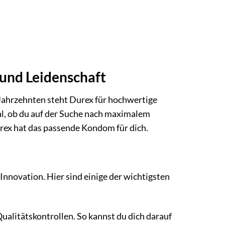
und Leidenschaft
Jahrzehnten steht Durex für hochwertige
al, ob du auf der Suche nach maximalem
urex hat das passende Kondom für dich.
 Innovation. Hier sind einige der wichtigsten
alitätskontrollen. So kannst du dich darauf