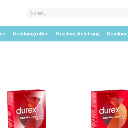
Suchen
nach:
me
Kondomgrößen
Kondom-Anleitung
Kondomu