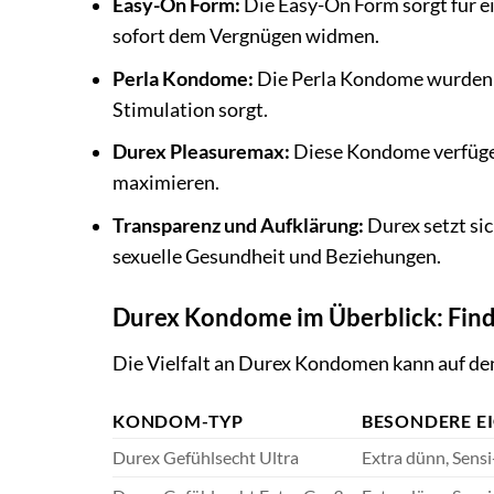
Easy-On Form:
Die Easy-On Form sorgt für e
sofort dem Vergnügen widmen.
Perla Kondome:
Die Perla Kondome wurden sp
Stimulation sorgt.
Durex Pleasuremax:
Diese Kondome verfügen 
maximieren.
Transparenz und Aufklärung:
Durex setzt si
sexuelle Gesundheit und Beziehungen.
Durex Kondome im Überblick: Finde
Die Vielfalt an Durex Kondomen kann auf den e
KONDOM-TYP
BESONDERE E
Durex Gefühlsecht Ultra
Extra dünn, Sensi