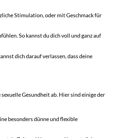
tzliche Stimulation, oder mit Geschmack für
fühlen. So kannst du dich voll und ganz auf
nnst dich darauf verlassen, dass deine
exuelle Gesundheit ab. Hier sind einige der
eine besonders dünne und flexible