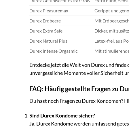
Durex Gefühlsecht Extra Groß
Extra dünn, Sens
Durex Pleasuremax
Gerippt und gen
Durex Erdbeere
Mit Erdbeergesc
Durex Extra Safe
Dicker, mit zusätz
Durex Natural Plus
Latex-frei, aus P
Durex Intense Orgasmic
Mit stimulierend
Entdecke jetzt die Welt von Durex und finde
unvergessliche Momente voller Sicherheit un
FAQ: Häufig gestellte Fragen zu 
Du hast noch Fragen zu Durex Kondomen? Hier
Sind Durex Kondome sicher?
Ja, Durex Kondome werden umfassend geteste