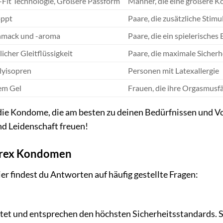
i-Fit Technologie, Größere Passform
Männer, die eine größere 
oppt
Paare, die zusätzliche Stim
hmack und -aroma
Paare, die ein spielerisches
licher Gleitflüssigkeit
Paare, die maximale Sicher
olyisopren
Personen mit Latexallergie
em Gel
Frauen, die ihre Orgasmusf
 die Kondome, die am besten zu deinen Bedürfnissen und Vo
d Leidenschaft freuen!
Durex Kondomen
 findest du Antworten auf häufig gestellte Fragen:
t und entsprechen den höchsten Sicherheitsstandards. Si