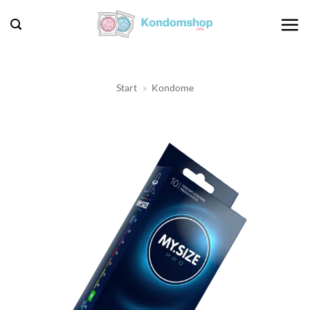
Zum
Inhalt
springen
Start
»
Kondome