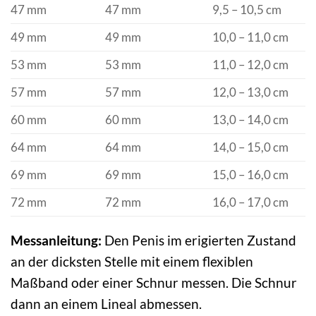
47 mm
47 mm
9,5 – 10,5 cm
49 mm
49 mm
10,0 – 11,0 cm
53 mm
53 mm
11,0 – 12,0 cm
57 mm
57 mm
12,0 – 13,0 cm
60 mm
60 mm
13,0 – 14,0 cm
64 mm
64 mm
14,0 – 15,0 cm
69 mm
69 mm
15,0 – 16,0 cm
72 mm
72 mm
16,0 – 17,0 cm
Messanleitung:
Den Penis im erigierten Zustand
an der dicksten Stelle mit einem flexiblen
Maßband oder einer Schnur messen. Die Schnur
dann an einem Lineal abmessen.