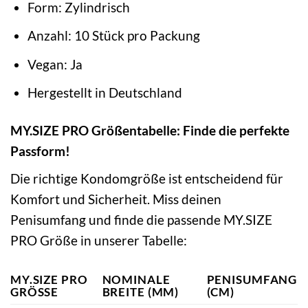
Form: Zylindrisch
Anzahl: 10 Stück pro Packung
Vegan: Ja
Hergestellt in Deutschland
MY.SIZE PRO Größentabelle: Finde die perfekte
Passform!
Die richtige Kondomgröße ist entscheidend für
Komfort und Sicherheit. Miss deinen
Penisumfang und finde die passende MY.SIZE
PRO Größe in unserer Tabelle:
MY.SIZE PRO
NOMINALE
PENISUMFANG
GRÖSSE
BREITE (MM)
(CM)