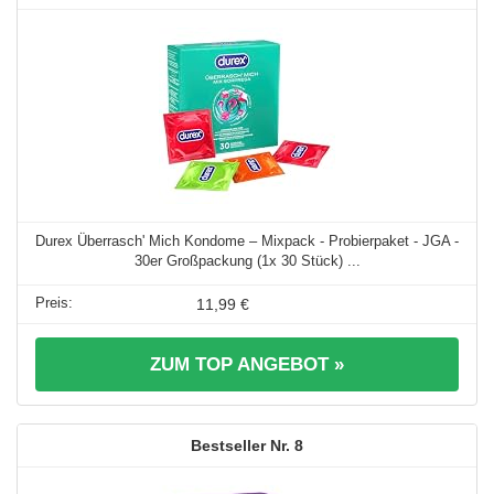
Durex Überrasch' Mich Kondome – Mixpack - Probierpaket - JGA -
30er Großpackung (1x 30 Stück) ...
11,99 €
ZUM TOP ANGEBOT »
8