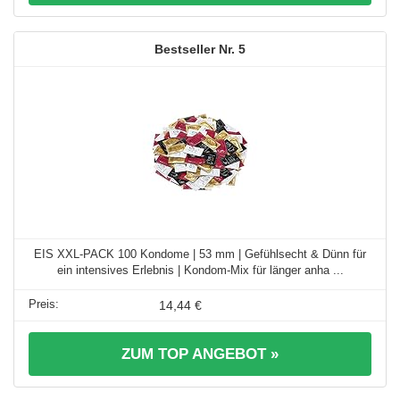
5
EIS XXL-PACK 100 Kondome | 53 mm | Gefühlsecht & Dünn für
ein intensives Erlebnis | Kondom-Mix für länger anha ...
14,44 €
ZUM TOP ANGEBOT »