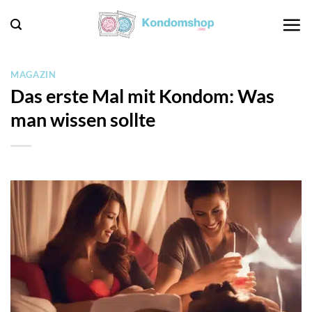
Zum
Inhalt
springen
MAGAZIN
Das erste Mal mit Kondom: Was
man wissen sollte