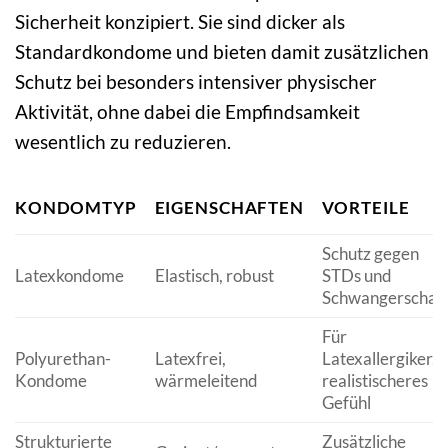
Sicherheit konzipiert. Sie sind dicker als
Standardkondome und bieten damit zusätzlichen
Schutz bei besonders intensiver physischer
Aktivität, ohne dabei die Empfindsamkeit
wesentlich zu reduzieren.
KONDOMTYP
EIGENSCHAFTEN
VORTEILE
Schutz gegen
Latexkondome
Elastisch, robust
STDs und
Schwangerschaf
Für
Polyurethan-
Latexfrei,
Latexallergiker,
Kondome
wärmeleitend
realistischeres
Gefühl
Strukturierte
Zusätzliche