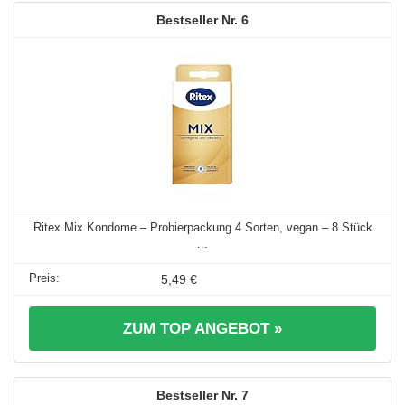
6
Ritex Mix Kondome – Probierpackung 4 Sorten, vegan – 8 Stück
...
5,49 €
ZUM TOP ANGEBOT »
7